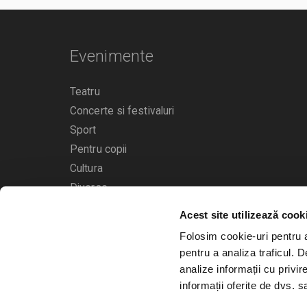
Evenimente
Teatru
Concerte si festivaluri
Sport
Pentru copii
Cultura
Diverse
Acest site utilizează cook
Calendarul evenimentelor
Folosim cookie-uri pentru a 
pentru a analiza traficul. 
analize informații cu privir
informații oferite de dvs. sa