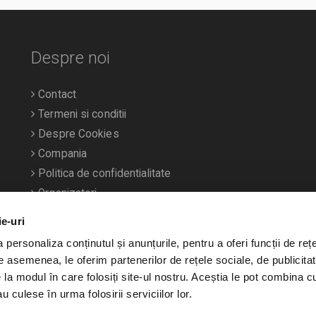
Despre noi
Contact
Termeni si conditii
Despre Cookies
Compania
Politica de confidentialitate
Organizatori
ie-uri
personaliza conținutul și anunțurile, pentru a oferi funcții de rețe
De asemenea, le oferim partenerilor de rețele sociale, de publicitat
e la modul în care folosiți site-ul nostru. Aceștia le pot combina c
u culese în urma folosirii serviciilor lor.