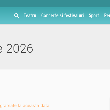
Teatru
Concerte si festivaluri
Sport
Pe
e 2026
gramate la aceasta data