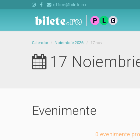
office@bilete.ro
Calendar
Noiembrie 2026
17 nov
17 Noiembri
Evenimente
0 evenimente pro