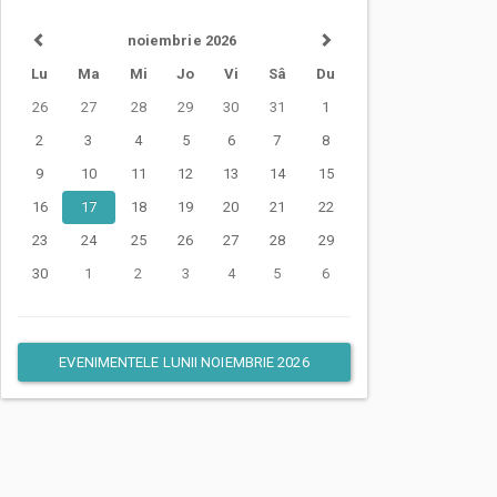
noiembrie 2026
Lu
Ma
Mi
Jo
Vi
Sâ
Du
26
27
28
29
30
31
1
2
3
4
5
6
7
8
9
10
11
12
13
14
15
16
17
18
19
20
21
22
23
24
25
26
27
28
29
30
1
2
3
4
5
6
EVENIMENTELE LUNII NOIEMBRIE 2026