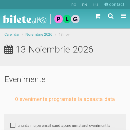
contact
RO
EN
HU
Calendar
Noiembrie 2026
13 nov
13 Noiembrie 2026
Evenimente
0 evenimente programate la aceasta data
anunta-ma pe email cand apare urmatorul eveniment la