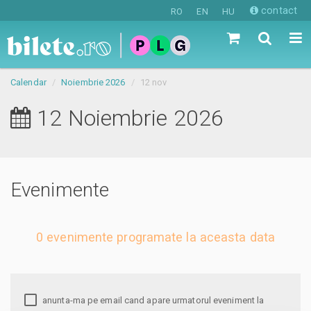
contact
RO
EN
HU
Calendar
Noiembrie 2026
12 nov
12 Noiembrie 2026
Evenimente
0 evenimente programate la aceasta data
anunta-ma pe email cand apare urmatorul eveniment la