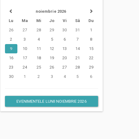
noiembrie 2026
Lu
Ma
Mi
Jo
Vi
Sâ
Du
26
27
28
29
30
31
1
2
3
4
5
6
7
8
9
10
11
12
13
14
15
16
17
18
19
20
21
22
23
24
25
26
27
28
29
30
1
2
3
4
5
6
EVENIMENTELE LUNII NOIEMBRIE 2026