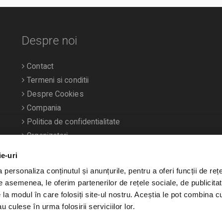
Despre noi
Contact
Termeni si conditii
Despre Cookies
Compania
Politica de confidentialitate
Organizatori
ie-uri
personaliza conținutul și anunțurile, pentru a oferi funcții de rețe
De asemenea, le oferim partenerilor de rețele sociale, de publicitat
e la modul în care folosiți site-ul nostru. Aceștia le pot combina c
u culese în urma folosirii serviciilor lor.