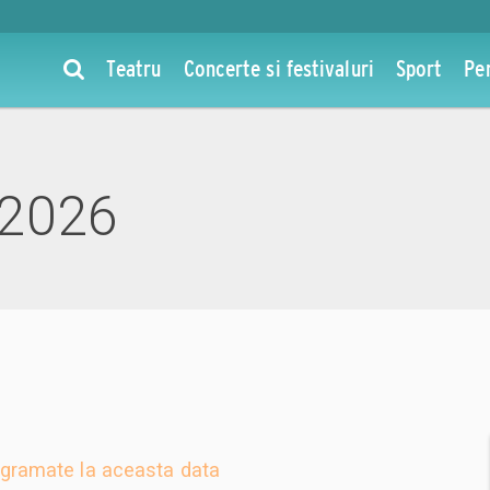
Teatru
Concerte si festivaluri
Sport
Pe
 2026
gramate la aceasta data