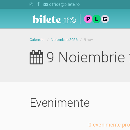
office@bilete.ro
Calendar
Noiembrie 2026
9 nov
9 Noiembrie
Evenimente
0 evenimente pro