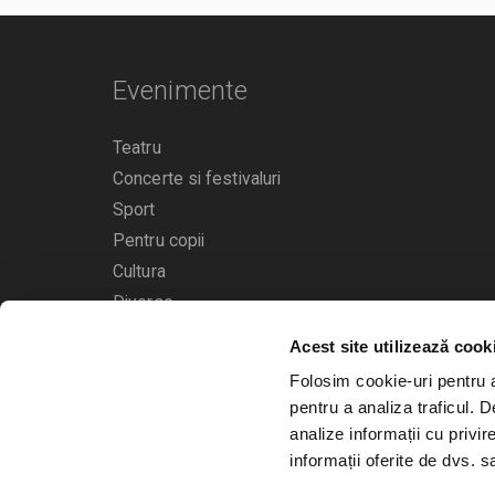
Evenimente
Teatru
Concerte si festivaluri
Sport
Pentru copii
Cultura
Diverse
Acest site utilizează cook
Calendarul evenimentelor
Folosim cookie-uri pentru a 
pentru a analiza traficul. 
analize informații cu privir
informații oferite de dvs. sa