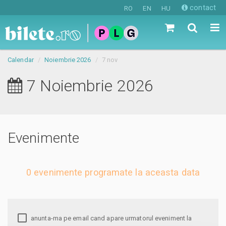
contact
RO
EN
HU
Calendar
Noiembrie 2026
7 nov
7 Noiembrie 2026
Evenimente
0 evenimente programate la aceasta data
anunta-ma pe email cand apare urmatorul eveniment la