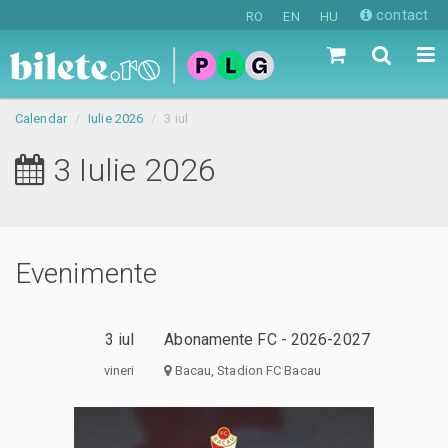
contact
RO
EN
HU
Calendar
Iulie 2026
3 iul
3 Iulie 2026
Evenimente
3 iul
Abonamente FC - 2026-2027
vineri
Bacau, Stadion FC Bacau