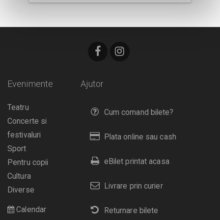
Evenimente
Ajutor
Teatru
Cum comand bilete?
Concerte si
festivaluri
Plata online sau cash
Sport
eBilet printat acasa
Pentru copii
Cultura
Livrare prin curier
Diverse
Calendar
Returnare bilete