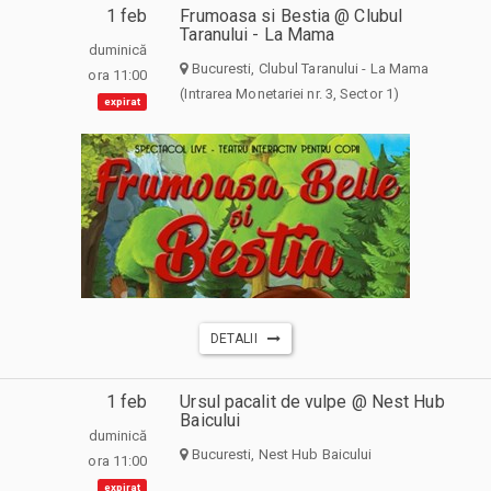
1 feb
Frumoasa si Bestia @ Clubul
Taranului - La Mama
duminică
Bucuresti, Clubul Taranului - La Mama
ora 11:00
(Intrarea Monetariei nr. 3, Sector 1)
expirat
DETALII
1 feb
Ursul pacalit de vulpe @ Nest Hub
Baicului
duminică
Bucuresti, Nest Hub Baicului
ora 11:00
expirat