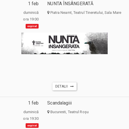
1 feb
NUNTA ÎNSÂNGERATĂ
duminică
Piatra Neamt, Teatrul Tineretului, Sala Mare
ora 19:00
expirat
DETALII
1 feb
Scandalagiii
duminică
Bucuresti, Teatrul Roșu
ora 19:30
expirat