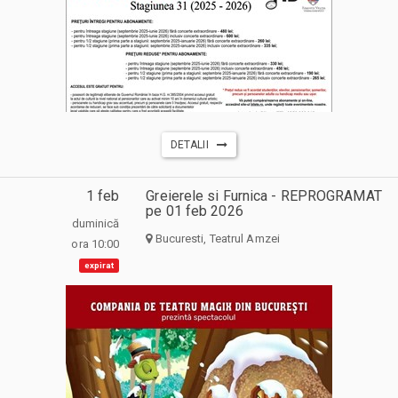
DETALII
1 feb
Greierele si Furnica - REPROGRAMAT
pe 01 feb 2026
duminică
Bucuresti, Teatrul Amzei
ora 10:00
expirat