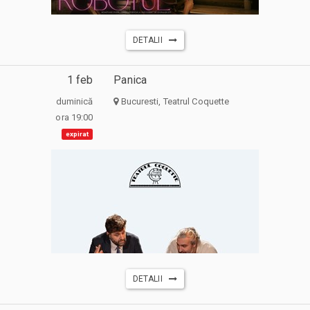
DETALII
1 feb
Panica
duminică
Bucuresti, Teatrul Coquette
ora 19:00
expirat
DETALII