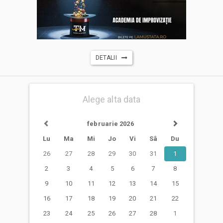
DETALII
Alege alta data
februarie 2026
Lu
Ma
Mi
Jo
Vi
Sâ
Du
26
27
28
29
30
31
1
2
3
4
5
6
7
8
9
10
11
12
13
14
15
16
17
18
19
20
21
22
23
24
25
26
27
28
1