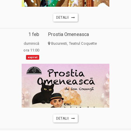
DETALII
1 feb
Prostia Omeneasca
duminică
Bucuresti, Teatrul Coquette
ora 11:00
expirat
DETALII