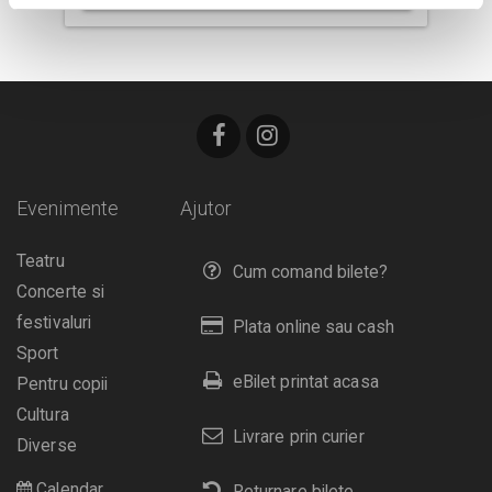
Evenimente
Ajutor
Teatru
Cum comand bilete?
Concerte si
festivaluri
Plata online sau cash
Sport
eBilet printat acasa
Pentru copii
Cultura
Livrare prin curier
Diverse
Calendar