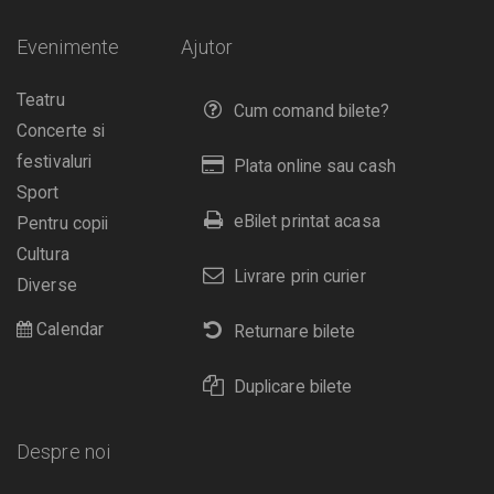
Evenimente
Ajutor
Teatru
Cum comand bilete?
Concerte si
festivaluri
Plata online sau cash
Sport
eBilet printat acasa
Pentru copii
Cultura
Livrare prin curier
Diverse
Calendar
Returnare bilete
Duplicare bilete
Despre noi