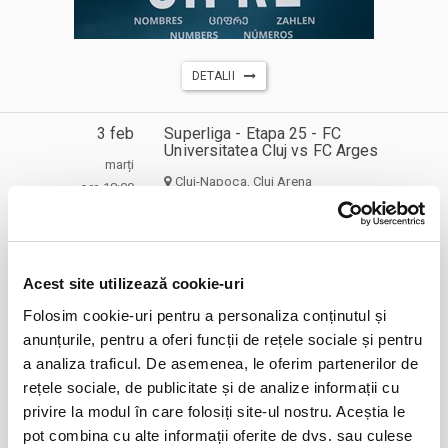
DETALII
3 feb
Superliga - Etapa 25 - FC
Universitatea Cluj vs FC Arges
marți
Cluj-Napoca, Cluj Arena
ora 18:00
expirat
Acest site utilizează cookie-uri
Folosim cookie-uri pentru a personaliza conținutul și
anunțurile, pentru a oferi funcții de rețele sociale și pentru
a analiza traficul. De asemenea, le oferim partenerilor de
rețele sociale, de publicitate și de analize informații cu
privire la modul în care folosiți site-ul nostru. Aceștia le
DETALII
pot combina cu alte informații oferite de dvs. sau culese