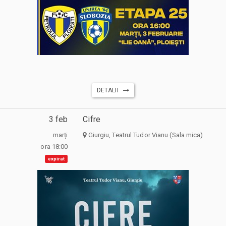
DETALII
3 feb
Cifre
marți
Giurgiu, Teatrul Tudor Vianu (Sala mica)
ora 18:00
expirat