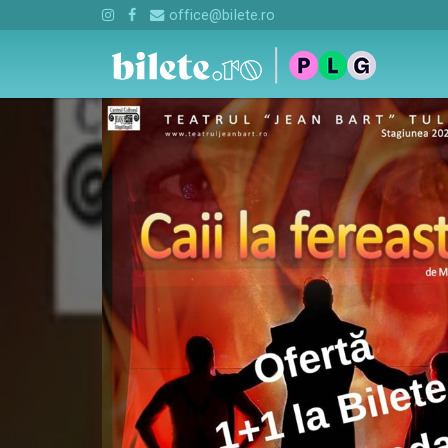
office@bilete.ro