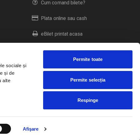
Cum comand bilete?
Plata online sau cash
eBilet printat acasa
Livrare prin curier
Permite toate
Returnare bilete
le sociale și
e și de
Permite selecția
u alte
Duplicare bilete
Respinge
RO
EN
HU
Afişare