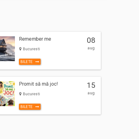
Remember me
08
aug
Bucuresti
BILETE
Promit să mă joc!
15
aug
Bucuresti
BILETE