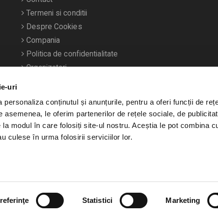
Termeni si conditii
Despre Cookies
Compania
Politica de confidentialitate
Organizatori
ie-uri
personaliza conținutul și anunțurile, pentru a oferi funcții de rețe
De asemenea, le oferim partenerilor de rețele sociale, de publicitat
e la modul în care folosiți site-ul nostru. Aceștia le pot combina c
u culese în urma folosirii serviciilor lor.
referinţe
Statistici
Marketing