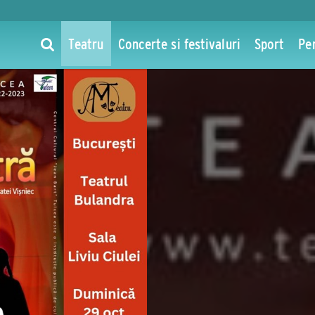
Teatru
Concerte si festivaluri
Sport
Pe