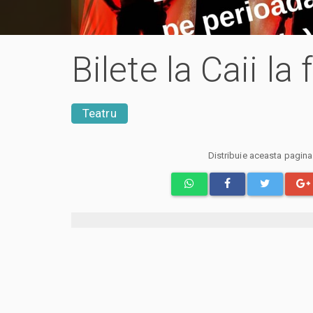
Bilete la Caii la
Teatru
Distribuie aceasta pagin