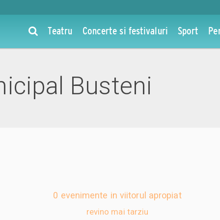
Teatru
Concerte si festivaluri
Sport
Pe
icipal Busteni
0 evenimente in viitorul apropiat
revino mai tarziu