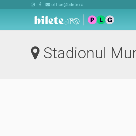
office@bilete.ro
Stadionul Mun