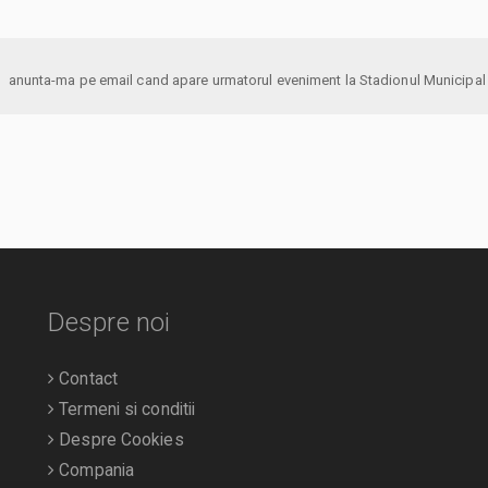
anunta-ma pe email cand apare urmatorul eveniment la Stadi
Despre noi
Contact
Termeni si conditii
Despre Cookies
Compania