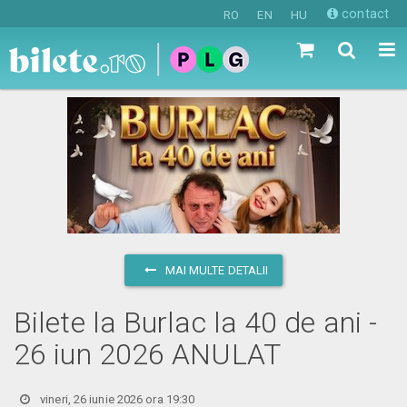
contact
RO
EN
HU
MAI MULTE DETALII
Bilete la Burlac la 40 de ani -
26 iun 2026 ANULAT
vineri, 26 iunie 2026 ora 19:30