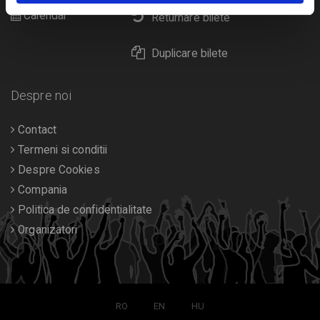
Calendar
Returnare bilete
Duplicare bilete
Despre noi
Contact
Termeni si conditii
Despre Cookies
Compania
Politica de confidentialitate
Organizatori
RO
EN
HU