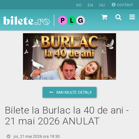
contact
RO
EN
HU
MAI MULTE DETALII
Bilete la Burlac la 40 de ani -
21 mai 2026 ANULAT
joi, 21 mai 2026 ora 19:30