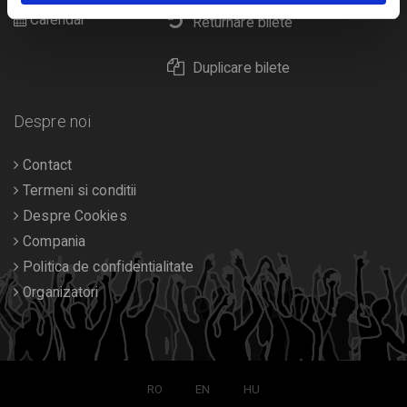
Calendar
Returnare bilete
Duplicare bilete
Despre noi
Contact
Termeni si conditii
Despre Cookies
Compania
Politica de confidentialitate
Organizatori
RO
EN
HU