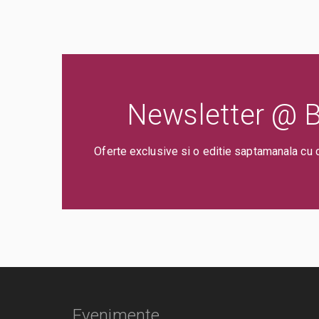
Newsletter @ Bi
Oferte exclusive si o editie saptamanala cu 
Evenimente