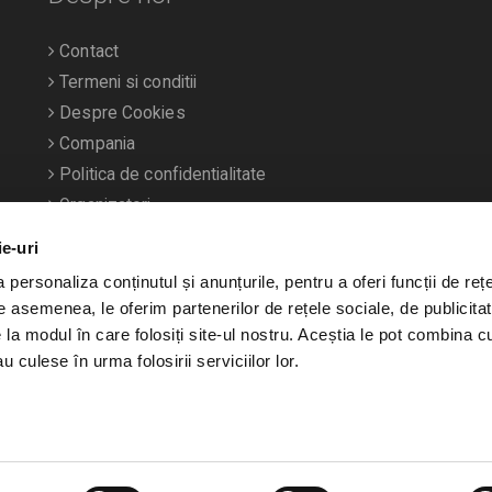
Contact
Termeni si conditii
Despre Cookies
Compania
Politica de confidentialitate
Organizatori
ie-uri
personaliza conținutul și anunțurile, pentru a oferi funcții de rețe
De asemenea, le oferim partenerilor de rețele sociale, de publicitat
e la modul în care folosiți site-ul nostru. Aceștia le pot combina c
u culese în urma folosirii serviciilor lor.