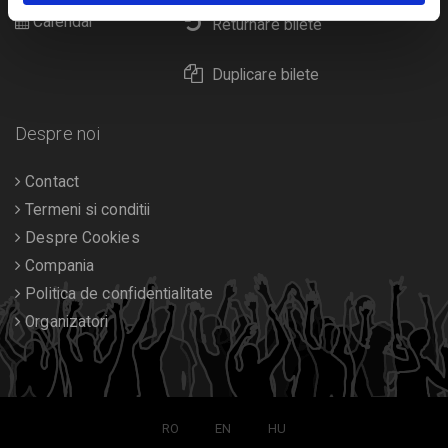
Calendar
Returnare bilete
Duplicare bilete
Despre noi
Contact
Termeni si conditii
Despre Cookies
Compania
Politica de confidentialitate
Organizatori
RO
EN
HU