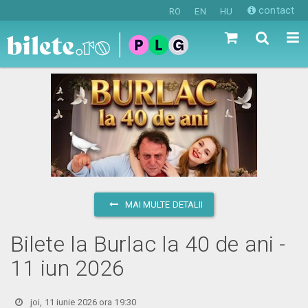
contact
RO
EN
HU
MAI MULTE DETALII
Bilete la Burlac la 40 de ani -
11 iun 2026
joi, 11 iunie 2026 ora 19:30