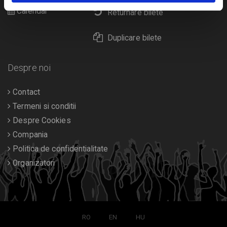
Calendar
Returnare bilete
Duplicare bilete
Despre noi
Contact
Termeni si conditii
Despre Cookies
Compania
Politica de confidentialitate
Organizatori
RO
EN
HU