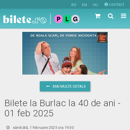
contact
RO
EN
HU
MAI MULTE DETALII
Bilete la Burlac la 40 de ani -
01 feb 2025
sâmbătă, 1 februarie 2025 ora 19:30