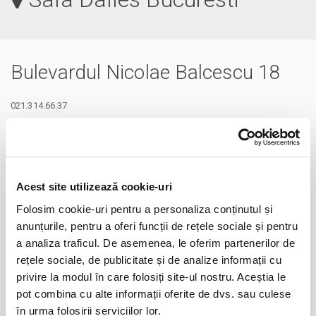
Bulevardul Nicolae Balcescu 18
021.314.66.37
secretariat@updalles.ro
http://www.updalles.ro/
Acest site utilizează cookie-uri
Folosim cookie-uri pentru a personaliza conținutul și
anunțurile, pentru a oferi funcții de rețele sociale și pentru
a analiza traficul. De asemenea, le oferim partenerilor de
rețele sociale, de publicitate și de analize informații cu
privire la modul în care folosiți site-ul nostru. Aceștia le
pot combina cu alte informații oferite de dvs. sau culese
în urma folosirii serviciilor lor.