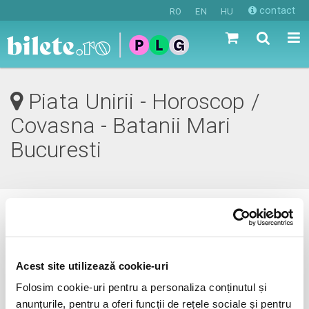
contact
RO
EN
HU
Piata Unirii - Horoscop /
Covasna - Batanii Mari
Bucuresti
0 evenimente in viitorul apropiat
revino mai tarziu
Acest site utilizează cookie-uri
Folosim cookie-uri pentru a personaliza conținutul și
anunțurile, pentru a oferi funcții de rețele sociale și pentru