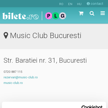
contact
RO
EN
HU
Music Club Bucuresti
Str. Baratiei nr. 31, Bucuresti
0720 887 115
rezervari@music-club.ro
music-club.ro