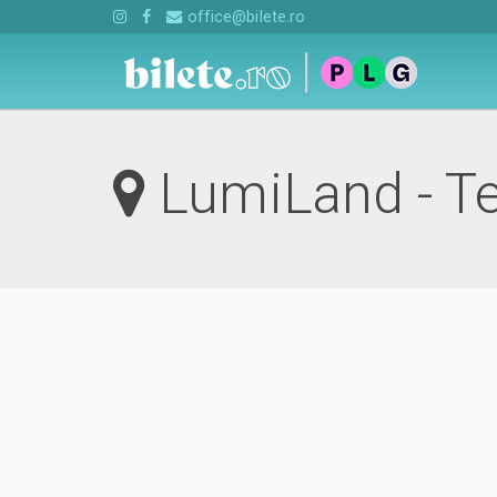
office@bilete.ro
LumiLand - Te