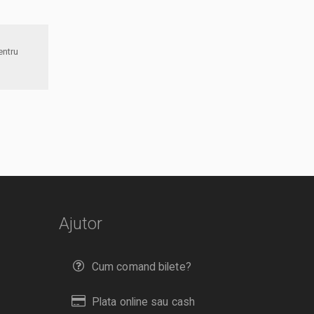
Ajutor
Cum comand bilete?
Plata online sau cash