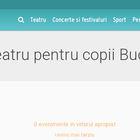
Teatru
Concerte si festivaluri
Sport
Pe
atru pentru copii Bu
0 evenimente in viitorul apropiat
revino mai tarziu