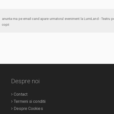
anunta-ma pe email cand apare urmatorul eveniment la LumiLand - Teatru pentru
copii
Despre noi
Contact
Termeni si conditii
Despre Cookies