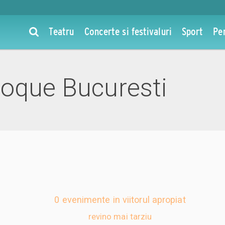
Teatru
Concerte si festivaluri
Sport
Pe
poque Bucuresti
0 evenimente in viitorul apropiat
revino mai tarziu