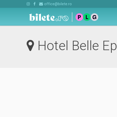
office@bilete.ro
Hotel Belle E