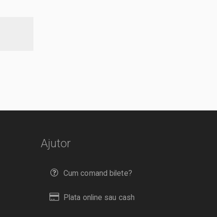
Ajutor
Cum comand bilete?
Plata online sau cash