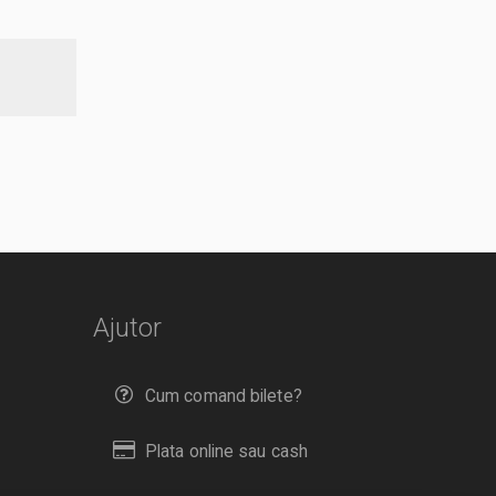
Ajutor
Cum comand bilete?
Plata online sau cash