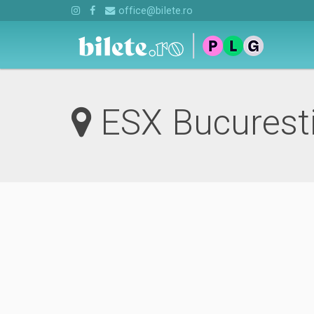
office@bilete.ro
ESX Bucurest