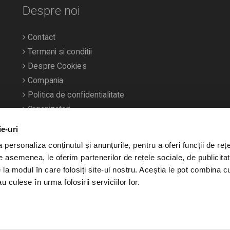
Despre noi
Contact
Termeni si conditii
Despre Cookies
Compania
Politica de confidentialitate
Organizatori
ie-uri
personaliza conținutul și anunțurile, pentru a oferi funcții de rețe
De asemenea, le oferim partenerilor de rețele sociale, de publicitat
e la modul în care folosiți site-ul nostru. Aceștia le pot combina c
u culese în urma folosirii serviciilor lor.