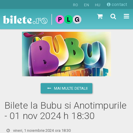
contact
RO
EN
HU
MAI MULTE DETALII
Bilete la Bubu si Anotimpurile
- 01 nov 2024 h 18:30
vineri, 1 noiembrie 2024 ora 18:30