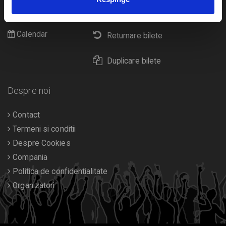
Cultura
Livrare prin curier
Diverse
Calendar
Returnare bilete
Duplicare bilete
Despre noi
Contact
Termeni si conditii
Despre Cookies
Compania
Politica de confidentialitate
Organizatori