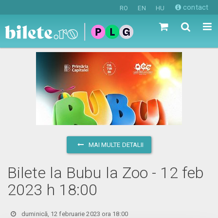
contact
RO
EN
HU
MAI MULTE DETALII
Bilete la Bubu la Zoo - 12 feb
2023 h 18:00
duminică, 12 februarie 2023 ora 18:00