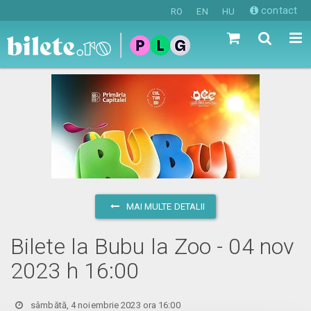
contact
RO
EN
HU
MAI MULTE DETALII
Bilete la Bubu la Zoo - 04 nov
2023 h 16:00
sâmbătă, 4 noiembrie 2023 ora 16:00