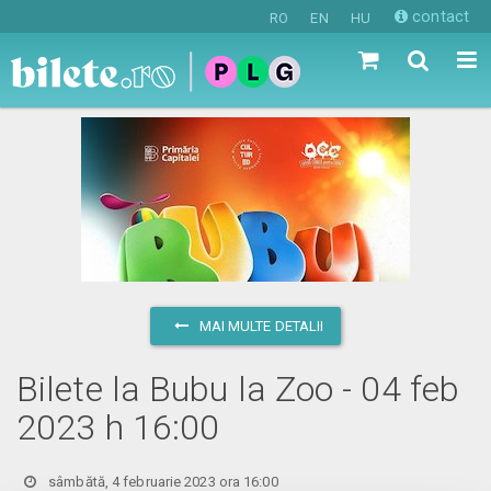
contact
RO
EN
HU
MAI MULTE DETALII
Bilete la Bubu la Zoo - 04 feb
2023 h 16:00
sâmbătă, 4 februarie 2023 ora 16:00