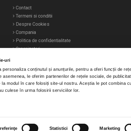
Contact
Termeni si conditii
Despre Cookies
Compania
Politica de confidentialitate
Organizatori
ie-uri
personaliza conținutul și anunțurile, pentru a oferi funcții de rețe
De asemenea, le oferim partenerilor de rețele sociale, de publicitat
e la modul în care folosiți site-ul nostru. Aceștia le pot combina c
u culese în urma folosirii serviciilor lor.
referinţe
Statistici
Marketing