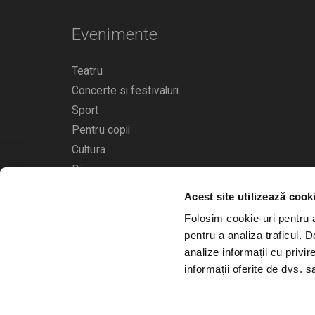
Evenimente
Teatru
Concerte si festivaluri
Sport
Pentru copii
Cultura
Diverse
Acest site utilizează cook
Calendarul evenimentelor
Folosim cookie-uri pentru a 
pentru a analiza traficul. 
analize informații cu privir
informații oferite de dvs. sa