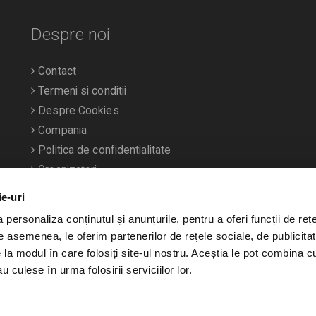
Despre noi
Contact
Termeni si conditii
Despre Cookies
Compania
Politica de confidentialitate
Organizatori
ie-uri
personaliza conținutul și anunțurile, pentru a oferi funcții de rețe
De asemenea, le oferim partenerilor de rețele sociale, de publicitat
e la modul în care folosiți site-ul nostru. Aceștia le pot combina c
u culese în urma folosirii serviciilor lor.