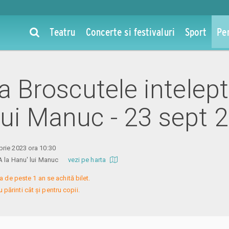
Teatru
Concerte si festivaluri
Sport
Pe
la Broscutele intelep
lui Manuc - 23 sept 
rie 2023 ora 10:30
SA la Hanu' lui Manuc
vezi pe harta
a de peste 1 an se achită bilet.

 părinti cât și pentru copii.