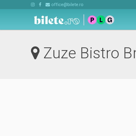
office@bilete.ro
Zuze Bistro B