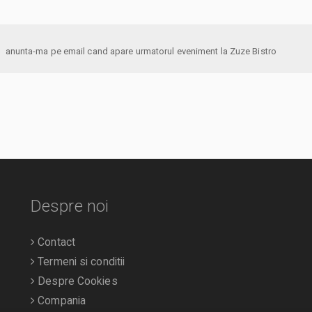
anunta-ma pe email cand apare urmatorul eveniment la Zuze Bistro
Despre noi
Contact
Termeni si conditii
Despre Cookies
Compania