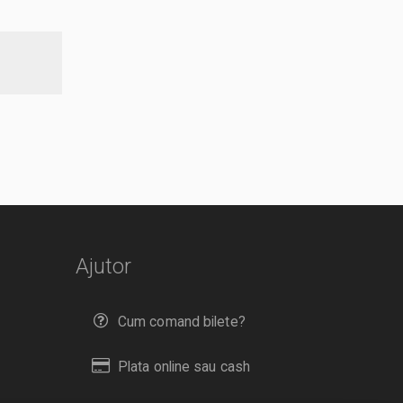
Ajutor
Cum comand bilete?
Plata online sau cash