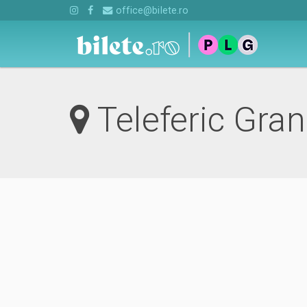
office@bilete.ro
Teleferic Gra