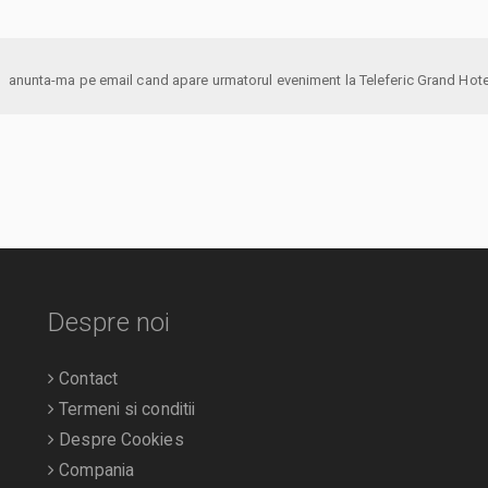
anunta-ma pe email cand apare urmatorul eveniment la Teleferic Grand Ho
Despre noi
Contact
Termeni si conditii
Despre Cookies
Compania