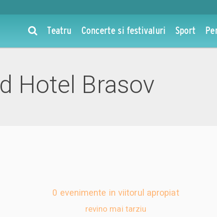
Teatru
Concerte si festivaluri
Sport
Pe
nd Hotel Brasov
0 evenimente in viitorul apropiat
revino mai tarziu