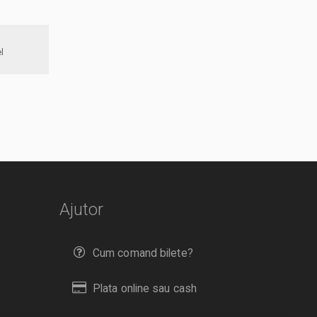
tel
Ajutor
Cum comand bilete?
Plata online sau cash