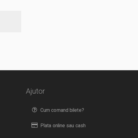
Ajutor
Cum comand bilete?
Plata online sau cash