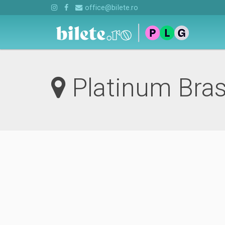
office@bilete.ro
Platinum Bra