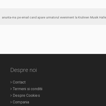
anunta-ma pe email cand apare urmatorul eveniment la Kruhnen Musik Hall
Despre noi
Contact
Termeni si conditii
Despre Cookies
Compania