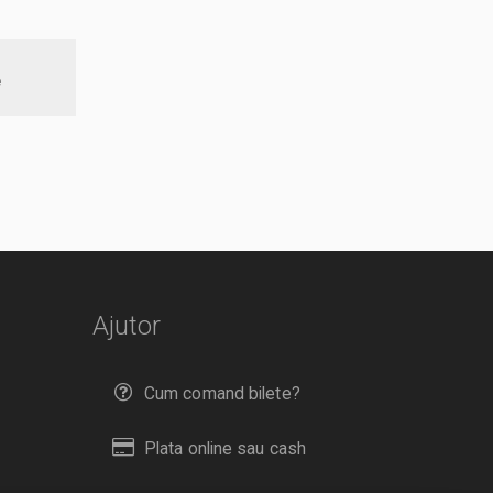
e
Ajutor
Cum comand bilete?
Plata online sau cash