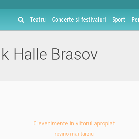
Teatru
Concerte si festivaluri
Sport
Pe
 Halle Brasov
0 evenimente in viitorul apropiat
revino mai tarziu