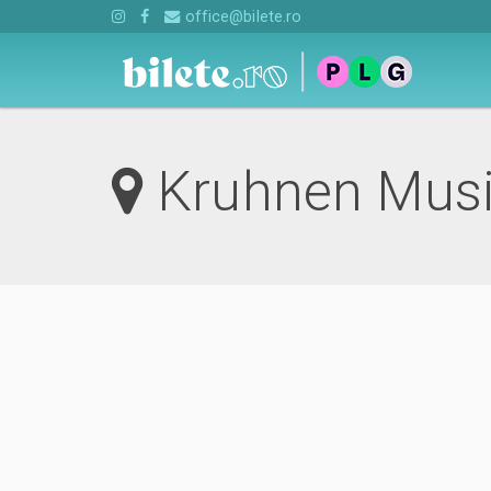
office@bilete.ro
Kruhnen Musik