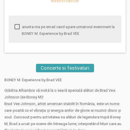
evenimente
anunta-ma pe email cand apare urmatorul eveniment la
BONEY M. Experience by Brad VEE
Concerte si festivaluri
BONEY M. Experience by Brad VEE
Grădina Alhambra vă invită la o seară specială alături de Brad Vee
Johnson (ex-Boney M)!
Brad Vee Johnson, artist american stabilit în România, este un nume
care poartă cu el vibrația și energia anilor de glorie ai muzicii disco și
soul. Cunoscut pentru activitatea sa alături de legendara trupă Boney
M, Brad a urcat pe scene din întreaga lume, interpretând hituri care au