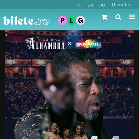
contact
RO
EN
HU