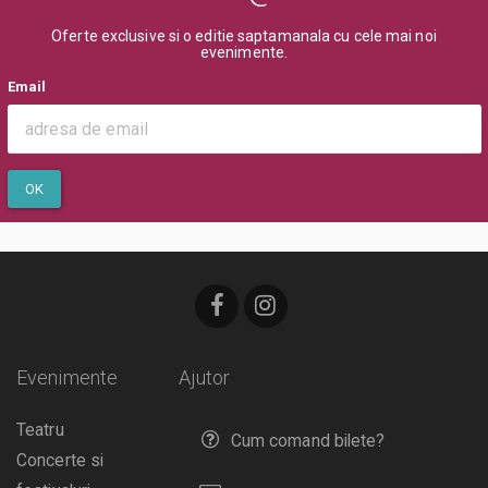
Oferte exclusive si o editie saptamanala cu cele mai noi
evenimente.
Email
OK
Evenimente
Ajutor
Teatru
Cum comand bilete?
Concerte si