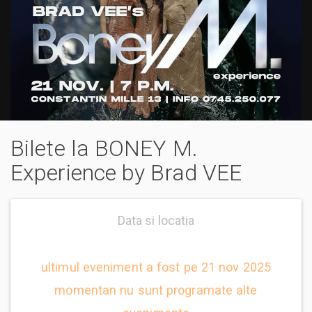
Bilete la BONEY M.
Experience by Brad VEE
Data si locatia
ultimul eveniment a fost pe 21 nov 2025
momentan nu sunt programate alte