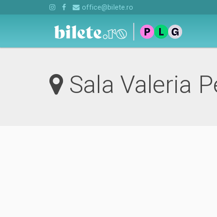
office@bilete.ro
Sala Valeria P