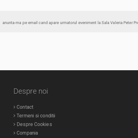
anunta-ma pe email cand apare urmatorul eveniment la Sala V
Despre noi
Contact
Termeni si conditii
Despre Cookies
Compania