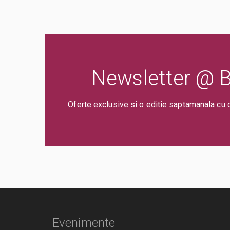
Newsletter @ Bi
Oferte exclusive si o editie saptamanala cu 
Evenimente