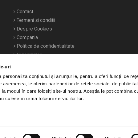
Contact
Termeni si conditii
Despre Cookies
Compania
Politica de confidentialitate
Organizatori
ie-uri
personaliza conținutul și anunțurile, pentru a oferi funcții de rețe
De asemenea, le oferim partenerilor de rețele sociale, de publicitat
e la modul în care folosiți site-ul nostru. Aceștia le pot combina c
u culese în urma folosirii serviciilor lor.