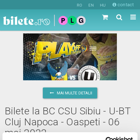
contact
RO
EN
HU
MAI MULTE DETALII
Bilete la BC CSU Sibiu - U-BT
Cluj Napoca - Oaspeti - 06
mai 2022