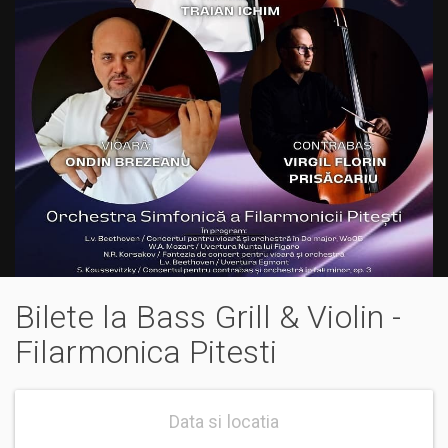
Bilete la Bass Grill & Violin -
Filarmonica Pitesti
Data si locatia