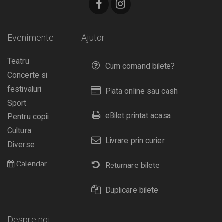
Evenimente
Ajutor
Teatru
Cum comand bilete?
Concerte si
festivaluri
Plata online sau cash
Sport
eBilet printat acasa
Pentru copii
Cultura
Livrare prin curier
Diverse
Calendar
Returnare bilete
Duplicare bilete
Despre noi