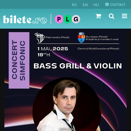
contact
RO
EN
HU