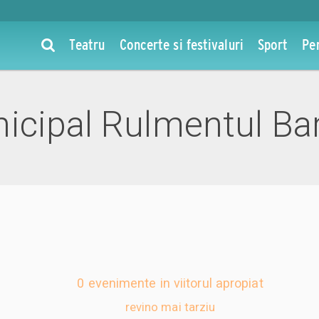
Teatru
Concerte si festivaluri
Sport
Pe
icipal Rulmentul Ba
0 evenimente in viitorul apropiat
revino mai tarziu