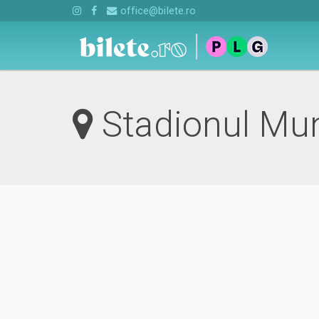
office@bilete.ro
Stadionul Mun