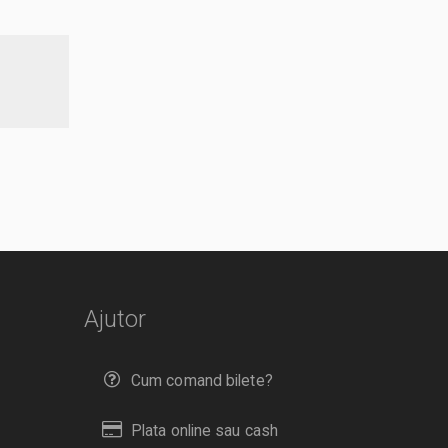
Ajutor
Cum comand bilete?
Plata online sau cash