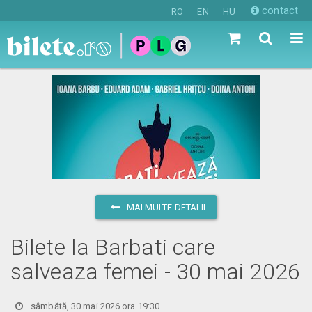
contact
RO
EN
HU
MAI MULTE DETALII
Bilete la Barbati care
salveaza femei - 30 mai 2026
sâmbătă, 30 mai 2026 ora 19:30