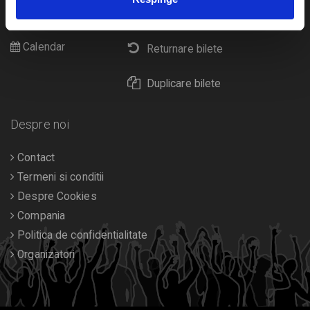
Cultura
Livrare prin curier
Diverse
Calendar
Returnare bilete
Duplicare bilete
Despre noi
Contact
Termeni si conditii
Despre Cookies
Compania
Politica de confidentialitate
Organizatori