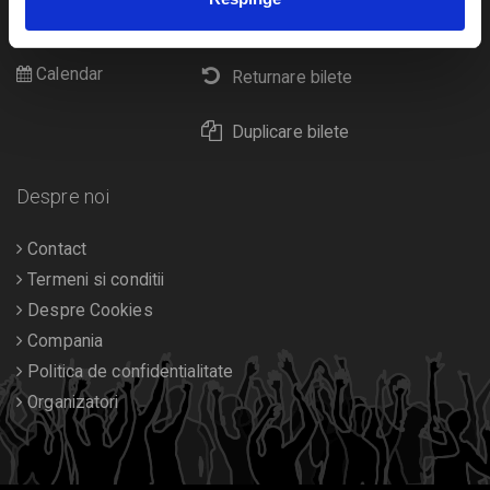
Cultura
Livrare prin curier
Diverse
Calendar
Returnare bilete
Duplicare bilete
Despre noi
Contact
Termeni si conditii
Despre Cookies
Compania
Politica de confidentialitate
Organizatori