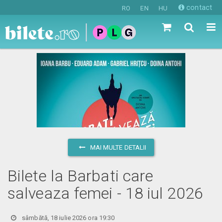
contact
RO
EN
HU
MAI MULTE DETALII
Bilete la Barbati care
salveaza femei - 18 iul 2026
sâmbătă, 18 iulie 2026 ora 19:30