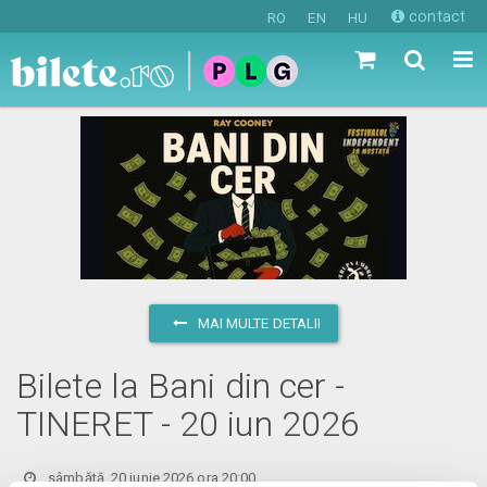
contact
RO
EN
HU
MAI MULTE DETALII
Bilete la Bani din cer -
TINERET - 20 iun 2026
sâmbătă, 20 iunie 2026 ora 20:00