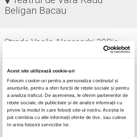
Beligan Bacau
Strada Vasile Alecsandri 39Bis,
Bacău
0234.510.086
Acest site utilizează cookie-uri
Folosim cookie-uri pentru a personaliza conținutul și
anunțurile, pentru a oferi funcții de rețele sociale și pentru
a analiza traficul. De asemenea, le oferim partenerilor de
rețele sociale, de publicitate și de analize informații cu
privire la modul în care folosiți site-ul nostru. Aceștia le
pot combina cu alte informații oferite de dvs. sau culese
în urma folosirii serviciilor lor.