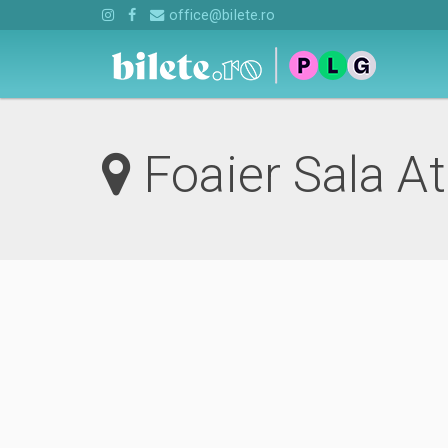
office@bilete.ro
Foaier Sala A