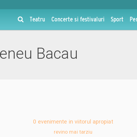
Teatru
Concerte si festivaluri
Sport
Pe
teneu Bacau
0 evenimente in viitorul apropiat
revino mai tarziu