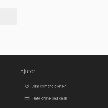
Ajutor
Cum comand bilete?
Plata online sau cash