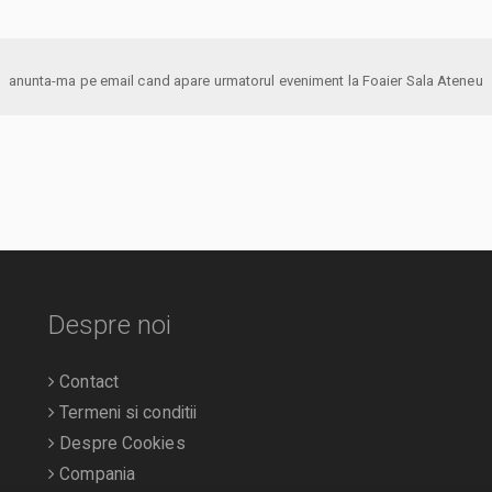
anunta-ma pe email cand apare urmatorul eveniment la Foaier Sala Ateneu
Despre noi
Contact
Termeni si conditii
Despre Cookies
Compania