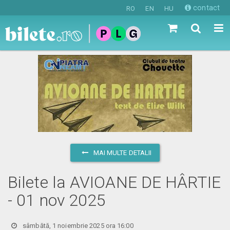
contact
RO
EN
HU
MAI MULTE DETALII
Bilete la AVIOANE DE HÂRTIE
- 01 nov 2025
sâmbătă, 1 noiembrie 2025 ora 16:00