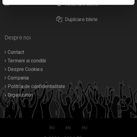
Calendar
Returnare bilete
Duplicare bilete
Despre noi
Contact
Termeni si conditii
Despre Cookies
Compania
Politica de confidentialitate
Organizatori
RO
EN
HU