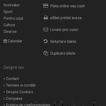
festivaluri
Plata online sau cash
Sport
eBilet printat acasa
Pentru copii
Cultura
Livrare prin curier
Diverse
Calendar
Returnare bilete
Duplicare bilete
Despre noi
Contact
Termeni si conditii
Despre Cookies
Compania
Politica de confidentialitate