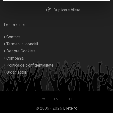
Duplicare bilete
Despre noi
Contact
Termeni si conditii
Despre Cookies
Compania
Politica de confidentialitate
Organizatori
RO
EN
HU
© 2006 - 2026
Bilete.ro