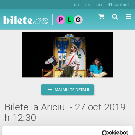
contact
RO
EN
HU
MAI MULTE DETALII
Bilete la Ariciul - 27 oct 2019
h 12:30
duminică, 27 octombrie 2019 ora 12:30