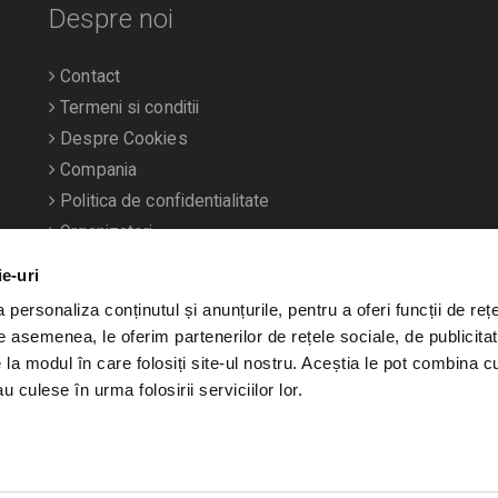
Despre noi
Contact
Termeni si conditii
Despre Cookies
Compania
Politica de confidentialitate
Organizatori
ie-uri
personaliza conținutul și anunțurile, pentru a oferi funcții de rețe
De asemenea, le oferim partenerilor de rețele sociale, de publicitat
e la modul în care folosiți site-ul nostru. Aceștia le pot combina c
u culese în urma folosirii serviciilor lor.